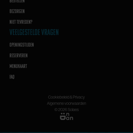
BESTELLEN
BEZORGEN
NIET TEVREDEN?
VEELGESTELDE VRAGEN
OPENINGSTIJDEN
RESERVEREN
MENUKAART
FAQ
Cookiebeleid & Privacy
Algemene voorwaarden
© 2026 Solaes