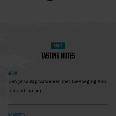
Solaes
Tasting notes
Aroma
Een prachtig tarwebier met toevoeging van
lemondrop hop.
Mondgevoel