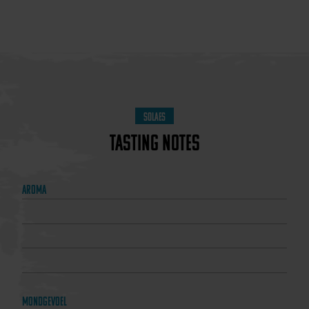
Solaes
Tasting notes
Aroma
Mondgevoel