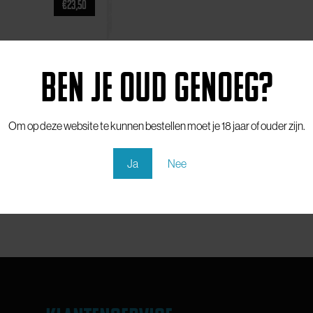
€
23,50
Ben je oud genoeg?
Om op deze website te kunnen bestellen moet je 18 jaar of ouder zijn.
Ja
Nee