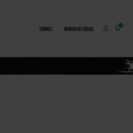
0
Contact
Werken bij Solaes